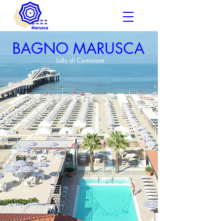
BAGNO MARUSCA
Lido di Camaiore