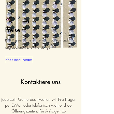
Preise
Die Preise variieren je nach Saison und
angebotenen Dienstleistungen.
Finde mehr heraus
Kontaktiere uns
jederzeit. Gerne beantworten wir Ihre Fragen
per E-Mail oder telefonisch während der
Öffnungszeiten. Für Anfragen zu