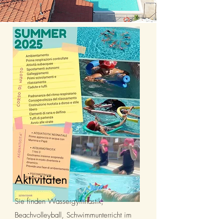
Aktivitäten
Sie finden Wassergymnastik,
Beachvolleyball, Schwimmunterricht im